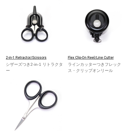
2-in-1 Retractor/Scissors
Flex Clip-On Reel/Line Cutter
シザーズつき2-in-1 リトラクタ
ラインカッターつきフレック
ー
ス・クリップオンリール