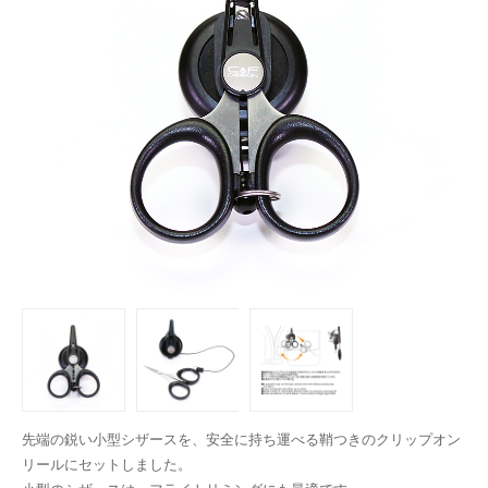
先端の鋭い小型シザースを、安全に持ち運べる鞘つきのクリップオン
リールにセットしました。