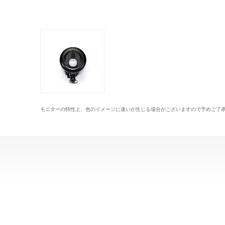
モニターの特性上、色のイメージに違いが生じる場合がございますので予めご了