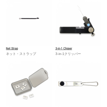
Net Strap
3-in-1 Clipper
ネット・ストラップ
3-in-1クリッパー