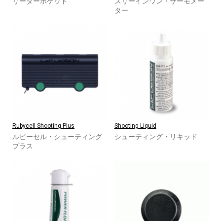
リーダーポケット
スリーインワン・サーモメー
ター
Rubycell Shooting Plus
Shooting Liquid
ルビーセル・シューティング
シューティング・リキッド
プラス