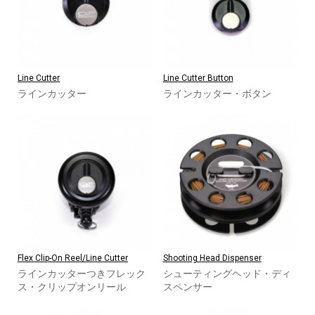
Line Cutter
Line Cutter Button
ラインカッター
ラインカッター・ボタン
Flex Clip-On Reel/Line Cutter
Shooting Head Dispenser
ラインカッターつきフレック
シューティングヘッド・ディ
ス・クリップオンリール
スペンサー