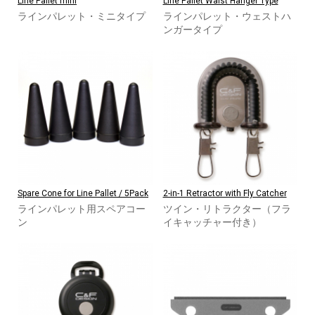
Line Pallet mini
Line Pallet Waist Hanger Type
ラインパレット・ミニタイプ
ラインパレット・ウェストハ
ンガータイプ
Spare Cone for Line Pallet / 5Pack
2-in-1 Retractor with Fly Catcher
ラインパレット用スペアコー
ツイン・リトラクター（フラ
ン
イキャッチャー付き）