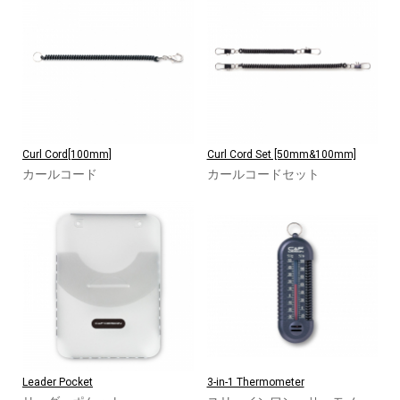
Curl Cord[100mm]
Curl Cord Set [50mm&100mm]
カールコード
カールコードセット
Leader Pocket
3-in-1 Thermometer