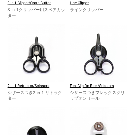
3-in-1 Clipper/Spare Cutter
Line Clipper
3-in-1クリッパー用スペアカッ
ラインクリッパー
ター
2-in-1 Retractor/Scissors
Flex Clip-On Reel/Scissors
シザーズつき2-in-1 リトラク
シザースつきフレックスクリ
ター
ップオンリール