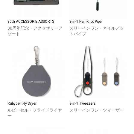
30th ACCESSORIE ASSORTS
3-in-1 Nail Knot Pipe
30周年記念・アクセサリーア
スリーインワン・ネイルノッ
ソート
トパイプ
Rubycell Fly Dryer
3-in-1 Tweezers
ルビーセル・フライドライヤ
スリーインワン・ツィーザー
ー