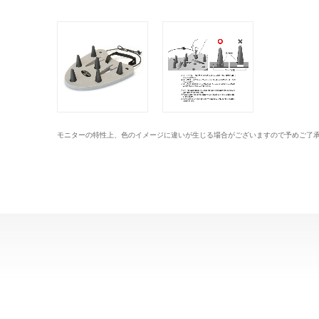
モニターの特性上、色のイメージに違いが生じる場合がございますので予めご了