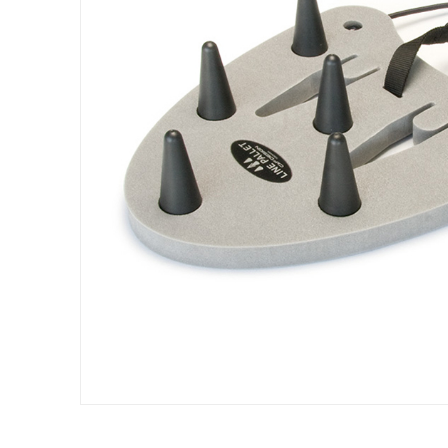
LURE CASES