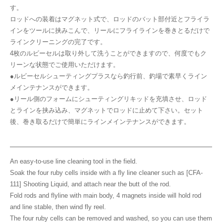
す。
ロッドへの装着はマグネット式で、ロッドのバット部付近とフライラ
インをツールに挟みこんで、リールにフライラインを巻きとるだけで
ラインクリーニングの完了です。
4枚のルビーセルは取り外して洗うことができますので、何度でもク
リーンな状態でご使用いただけます。
●ルビーセルシューティングプラスなら釣行前、釣場で素早くライン
メインテナンスができます。
●リール側のフォームにシューティングリキッドを充填させ、ロッド
とラインを挟み込み、マグネットでロッドに止めて下さい。セット
後、巻き取るだけで簡単にラインメインテナンスができます。
An easy-to-use line cleaning tool in the field.
Soak the four ruby cells inside with a fly line cleaner such as [CFA-
111] Shooting Liquid, and attach near the butt of the rod.
Fold rods and flyline with main body, 4 magnets inside will hold rod
and line stable, then wind fly reel.
The four ruby cells can be removed and washed, so you can use them