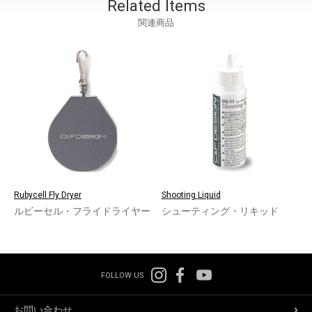
Related Items
関連商品
Rubycell Fly Dryer
Shooting Liquid
ルビーセル・フライドライヤー
シューティング・リキッド
FOLLOW US
お問い合わせ