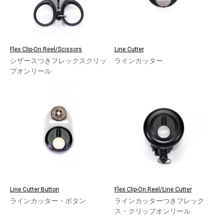
Flex Clip-On Reel/Scissors
Line Cutter
シザースつきフレックスクリッ
ラインカッター
プオンリール
Line Cutter Button
Flex Clip-On Reel/Line Cutter
ラインカッター・ボタン
ラインカッターつきフレック
ス・クリップオンリール