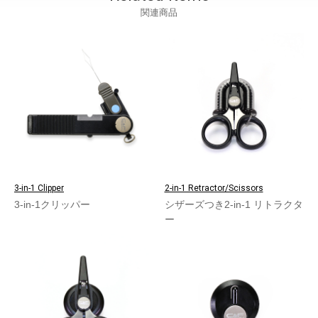
関連商品
3-in-1 Clipper
2-in-1 Retractor/Scissors
3-in-1クリッパー
シザーズつき2-in-1 リトラクタ
ー