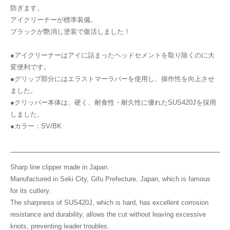
防ぎます。
アイクリーナーが標準装備。
ブラックが艶消し塗装で復活しました！
●アイクリーナーはアイに詰まったヘッドセメントを取り除くのに大
変便利です。
●グリップ部分にはエラストマーラバーを使用し、操作性を向上させ
ました。
●クリッパー本体は、硬く、耐食性・耐久性に優れたSUS420Jを採用
しました。
●カラー：SV/BK
Sharp line clipper made in Japan.
Manufactured in Seki City, Gifu Prefecture, Japan, which is famous
for its cutlery.
The sharpness of SUS420J, which is hard, has excellent corrosion
resistance and durability, allows the cut without leaving excessive
knots, preventing leader troubles.