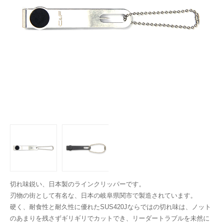
切れ味鋭い、日本製のラインクリッパーです。
刃物の街として有名な、日本の岐阜県関市で製造されています。
硬く、耐食性と耐久性に優れたSUS420Jならではの切れ味は、ノット
のあまりを残さずギリギリでカットでき、リーダートラブルを未然に