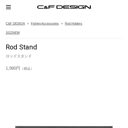
C&F DESIGN
Fishing Accessories
Rod Holders
2022NEW
Rod Stand
ロッドスタンド
1,980円
（税込）