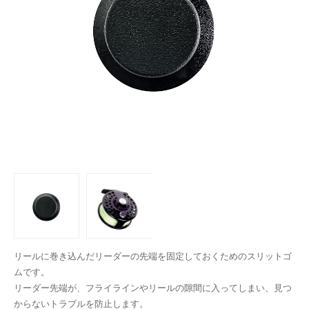
リールに巻き込んだリーダーの先端を固定しておくためのスリットゴ
ムです。
リーダー先端が、フライラインやリールの隙間に入ってしまい、見つ
からないトラブルを防止します。