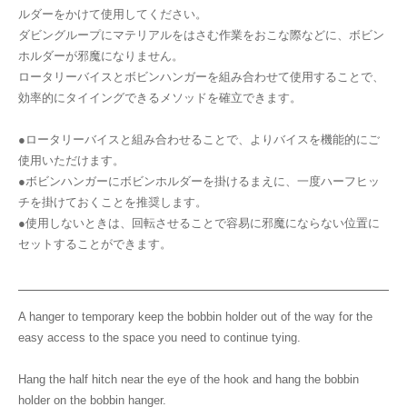
ルダーをかけて使用してください。
ダビングループにマテリアルをはさむ作業をおこな際などに、ボビン
ホルダーが邪魔になりません。
ロータリーバイスとボビンハンガーを組み合わせて使用することで、
効率的にタイイングできるメソッドを確立できます。
●ロータリーバイスと組み合わせることで、よりバイスを機能的にご
使用いただけます。
●ボビンハンガーにボビンホルダーを掛けるまえに、一度ハーフヒッ
チを掛けておくことを推奨します。
●使用しないときは、回転させることで容易に邪魔にならない位置に
セットすることができます。
A hanger to temporary keep the bobbin holder out of the way for the
easy access to the space you need to continue tying.
Hang the half hitch near the eye of the hook and hang the bobbin
holder on the bobbin hanger.