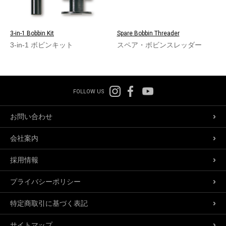
3-in-1 Bobbin Kit
Spare Bobbin Threader
3-in-1 ボビンキット
スペア・ボビンスレッダー
FOLLOW US
お問い合わせ
会社案内
採用情報
プライバシーポリシー
特定商取引に基づく表記
サイトマップ