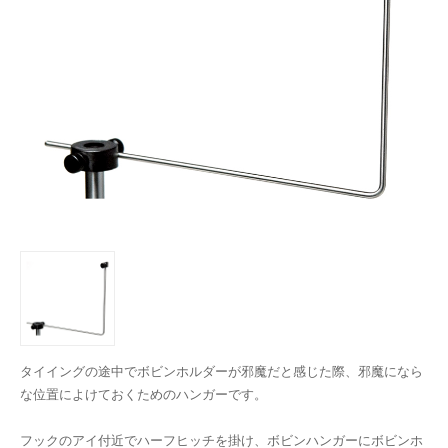
タイイングの途中でボビンホルダーが邪魔だと感じた際、邪魔になら
な位置によけておくためのハンガーです。
フックのアイ付近でハーフヒッチを掛け、ボビンハンガーにボビンホ