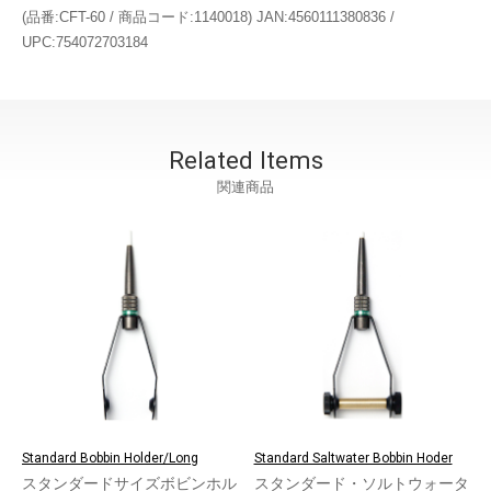
(品番:CFT-60 / 商品コード:1140018) JAN:4560111380836 /
UPC:754072703184
Related Items
関連商品
Standard Bobbin Holder/Long
Standard Saltwater Bobbin Hoder
スタンダードサイズボビンホル
スタンダード・ソルトウォータ