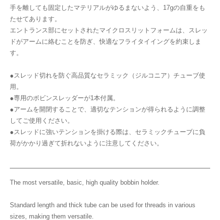
手を離しても固定したマテリアルがゆるまないよう、17gの自重をも
たせてあります。
エントランス部にセットされたマイクロスリットフォームは、スレッ
ドがアームに絡むことを防ぎ、快適なフライタイイングを約束しま
す。
●スレッド切れを防ぐ高品質なセラミック（ジルコニア）チューブ使
用。
●専用のボビンスレッダーが1本付属。
●アームを開閉することで、適切なテンションが得られるように調整
してご使用ください。
●スレッドに強いテンションを掛ける際は、セラミックチューブに負
荷がかかり過ぎて折れないように注意してください。
The most versatile, basic, high quality bobbin holder.
Standard length and thick tube can be used for threads in various
sizes, making them versatile.