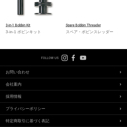
3-in-1 Bobbin Kit
Spare Bobbin Threader
3-in-1 ボビンキット
スペア・ボビンスレッダー
FOLLOW US
お問い合わせ
会社案内
採用情報
プライバシーポリシー
特定商取引に基づく表記