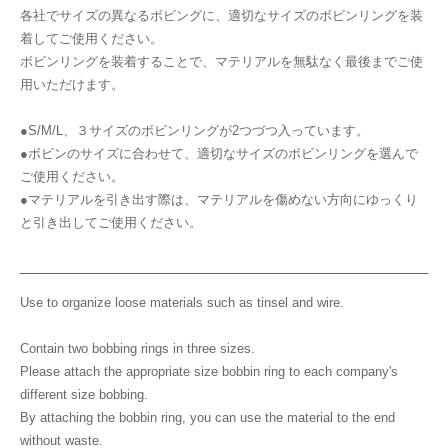
各社でサイズの異なるボビングに、適切なサイズのボビンリングを装
着してご使用ください。
ボビンリングを装着することで、マテリアルを無駄なく最後までご使
用いただけます。
●S/M/L、３サイズのボビンリングが2つづつ入っています。
●ボビンのサイズに合わせて、適切なサイズのボビンリングを選んで
ご使用ください。
●マテリアルを引き出す際は、マテリアルを傷めない方向にゆっくり
と引き出してご使用ください。
Use to organize loose materials such as tinsel and wire.
Contain two bobbing rings in three sizes.
Please attach the appropriate size bobbin ring to each company's
different size bobbing.
By attaching the bobbin ring, you can use the material to the end
without waste.