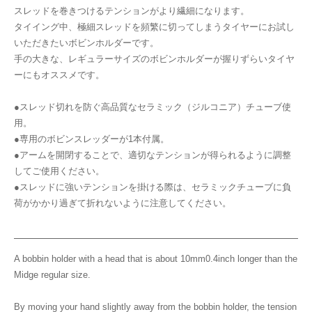
スレッドを巻きつけるテンションがより繊細になります。
タイイング中、極細スレッドを頻繁に切ってしまうタイヤーにお試し
いただきたいボビンホルダーです。
手の大きな、レギュラーサイズのボビンホルダーが握りずらいタイヤ
ーにもオススメです。
●スレッド切れを防ぐ高品質なセラミック（ジルコニア）チューブ使
用。
●専用のボビンスレッダーが1本付属。
●アームを開閉することで、適切なテンションが得られるように調整
してご使用ください。
●スレッドに強いテンションを掛ける際は、セラミックチューブに負
荷がかかり過ぎて折れないように注意してください。
A bobbin holder with a head that is about 10mm0.4inch longer than the
Midge regular size.
By moving your hand slightly away from the bobbin holder, the tension