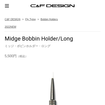
C&F DESIGN
Fly Tying
Bobbin Holders
2022NEW
Midge Bobbin Holder/Long
ミッジ・ボビンホルダー・ロング
5,500円
（税込）