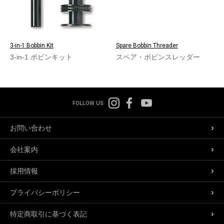
3-in-1 Bobbin Kit
Spare Bobbin Threader
3-in-1 ボビンキット
スペア・ボビンスレッダー
FOLLOW US
お問い合わせ
会社案内
採用情報
プライバシーポリシー
特定商取引に基づく表記