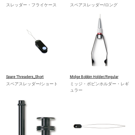
スレッダー・フライケース
スペアスレッダー/ロング
Spare Threaders_Short
Midge Bobbin Holder/Regular
スペアスレッダー/ショート
ミッジ・ボビンホルダー・レギ
ュラー