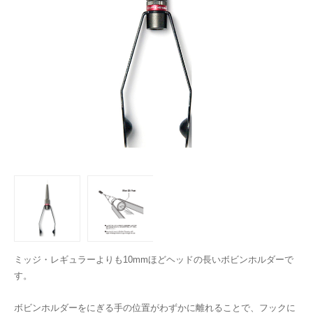
ミッジ・レギュラーよりも10mmほどヘッドの長いボビンホルダーで
す。
ボビンホルダーをにぎる手の位置がわずかに離れることで、フックに