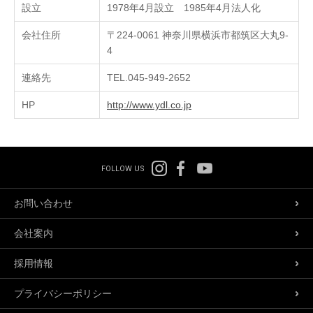
設立
1978年4月設立 1985年4月法人化
会社住所
〒224-0061 神奈川県横浜市都筑区大丸9-
4
連絡先
TEL.045-949-2652
HP
http://www.ydl.co.jp
FOLLOW US
お問い合わせ
会社案内
採用情報
プライバシーポリシー