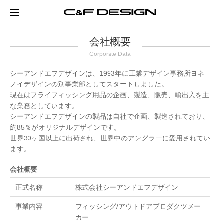
会社概要
Corporate Data
シーアンドエフデザインは、1993年に工業デザイン事務所ヨネ
ノイデザインの別事業部としてスタートしました。
現在はフライフィッシング用品の企画、製造、販売、輸出入を主
な業務としています。
シーアンドエフデザインの製品は自社で企画、製造されており、
約85％がオリジナルデザインです。
世界30ヶ国以上に出荷され、世界中のアングラーに愛用されてい
ます。
会社概要
正式名称
株式会社シーアンドエフデザイン
事業内容
フィッシング/アウトドアプロダクツメー
カー