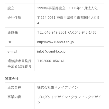
設立
1993年事業部設立 1996年11月法人化
会社住所
〒224-0061 神奈川県横浜市都筑区大丸9-
4
連絡先
TEL.045-949-2301 FAX.045-945-1466
HP
http://www.c-and-f.co.jp/
e-mail
info@c-and-f.co.jp
適格請求書発行
T1020001054141
事業者登録番号
関連会社
正式名称
株式会社ヨネノイデザイン
事業内容
プロダクトデザイン / グラフィックデザイ
ン