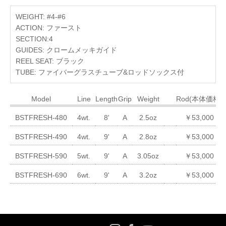
WEIGHT: #4-#6
ACTION: ファースト
SECTION:4
GUIDES: クロームメッキガイド
REEL SEAT: ブラック
TUBE: ファイバーグラスチューブ&ロッドソックス付
Model
Line
Length
Grip
Weight
Rod(本体価格)
BSTFRESH-480
4wt.
8'
A
2.5oz
￥53,000
BSTFRESH-490
4wt.
9'
A
2.8oz
￥53,000
BSTFRESH-590
5wt.
9'
A
3.05oz
￥53,000
BSTFRESH-690
6wt.
9'
A
3.2oz
￥53,000