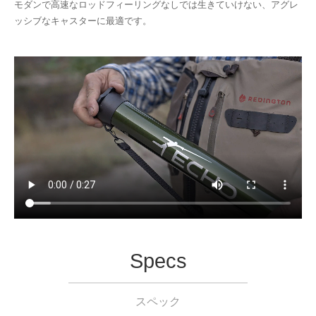
モダンで高速なロッドフィーリングなしでは生きていけない、アグレ
ッシブなキャスターに最適です。
Specs
スペック