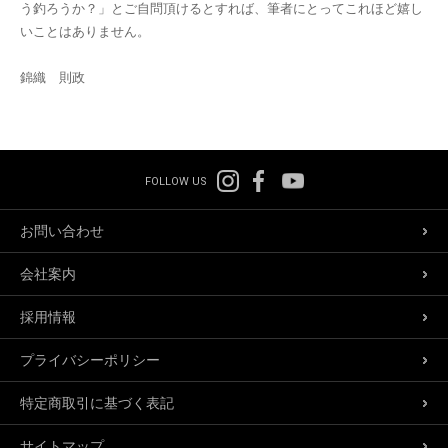
う釣ろうか？」とご自問頂けるとすれば、筆者にとってこれほど嬉し
いことはありません。
錦織 則政
FOLLOW US
お問い合わせ
会社案内
採用情報
プライバシーポリシー
特定商取引に基づく表記
サイトマップ