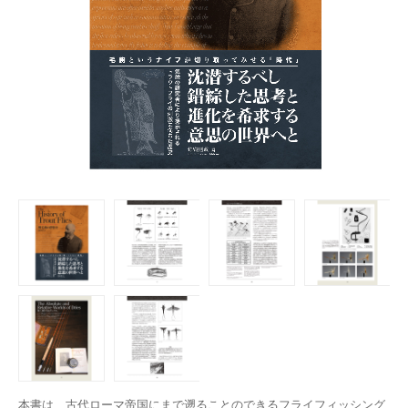
本書は、古代ローマ帝国にまで遡ることのできるフライフィッシング