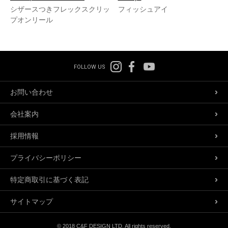
シザースつきフレックスクリッ
フィッシュアイ
プオンリール
FOLLOW US
お問い合わせ
会社案内
採用情報
プライバシーポリシー
特定商取引に基づく表記
サイトマップ
© 2018 C&F DESIGN LTD. All rights reserved.