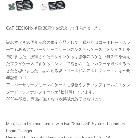
C&F DESIGNの創業30周年を記念して作られました。
記念すべき30周年記念の限定商品として、私たちはコーポレートカラ
ーでもあるアニバーサリーグリーンのシステムケース（３サイズ）を
選びました。洗練されたデザインからは想像のつかない耐久性を備え
たフライケースですから、シックで飽きのこないカラーを選択するべ
きだと思いました。品のある淡いゴールドのアルミプレートには30周
年記念ロゴ。
アニバーサリーグリーンのケースに似合うブラックフォームのスタン
ダード・システムフォームが2枚付属しています。
2026年限定、商品が無くなり次第販売終了となります。
Most basic fly case comes with two "Standard" System Foams on
Foam Changer.