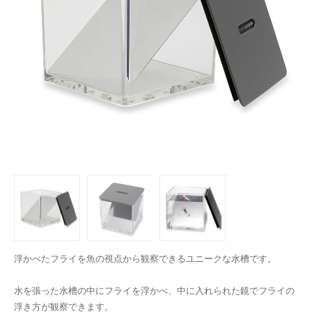
浮かべたフライを魚の視点から観察できるユニークな水槽です。
水を張った水槽の中にフライを浮かべ、中に入れられた鏡でフライの
浮き方が観察できます。