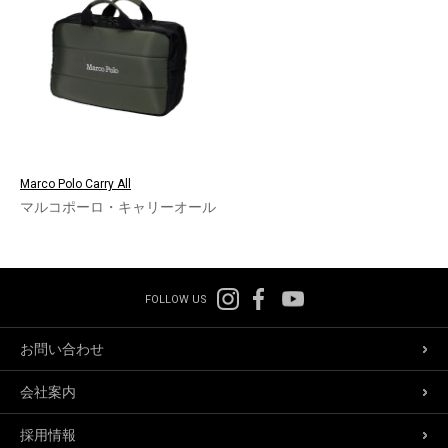
Marco Polo Carry All
マルコポーロ・キャリーオール
FOLLOW US
お問い合わせ
会社案内
採用情報