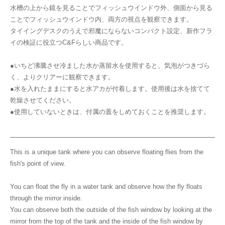
水槽の上から鏡を見ることでフィッシュウインドウ外、側面から見る
ことでフィッシュウインドウ内、両方の視点を観察できます。
タイイングデスクのうえで邪魔にならないコンパクト設定、新作フラ
イの検証に役立つC&Fらしい商品です。
●いちど沸騰させ冷ました水か蒸留水を使用すると、気泡がつきづら
く、よりクリアーに観察できます。
●水を入れたままにすると水アカが付着します。使用後は水を捨てて
乾燥させてください。
●使用していないときは、付属の蓋をしめておくことを推奨します。
This is a unique tank where you can observe floating flies from the
fish's point of view.
You can float the fly in a water tank and observe how the fly floats
through the mirror inside.
You can observe both the outside of the fish window by looking at the
mirror from the top of the tank and the inside of the fish window by