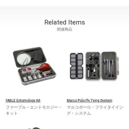
Related Items
関連商品
FABLE Entomology Kit
Marco Polo Fly Tying System
ファーブル・エントモロジー・
マルコポーロ・フライタイイン
キット
グ・システム