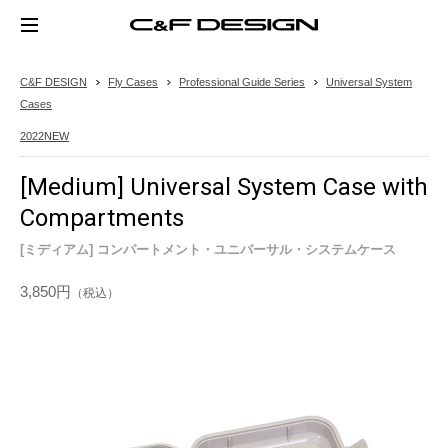
C&F DESIGN
Fly Cases
Professional Guide Series
Universal System
Cases
2022NEW
[Medium] Universal System Case with
Compartments
[ミディアム] コンパートメント・ユニバーサル・システムケース
3,850円
（税込）