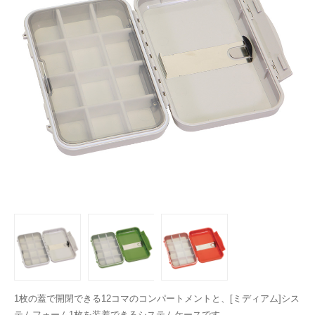
1枚の蓋で開閉できる12コマのコンパートメントと、[ミディアム]シス