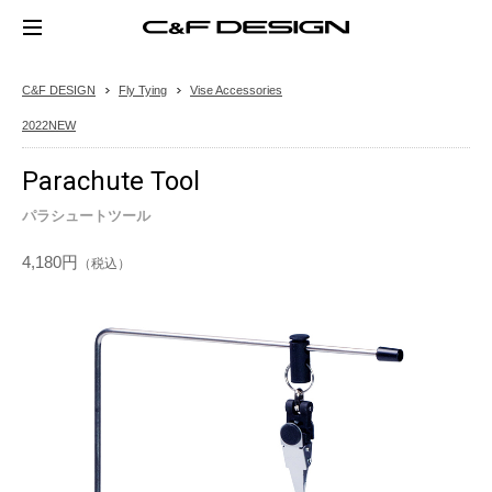
C&F DESIGN
Fly Tying
Vise Accessories
2022NEW
Parachute Tool
パラシュートツール
4,180円
（税込）