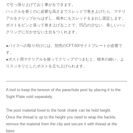
で引っ張り上げておく事がをできます。
ハックルを巻くのに必要な高さまでスレッドで巻き上げたら、マテリ
アルをクリップからはずし、根本にもスレッドをまわし固定します。
ポストをピンと張って巻き上げることで、凹凸の少ない、美しいハッ
クリングに欠かせない土台をつくれます。
●バイスへの取り付けには、別売のCFT-50/サイトプレートが必要で
す。
●ポスト用マテリアルを捩ってクリップでつまむと、根本の細い、よ
りスッキリとしたポストを立ち上げられます。
A tool to keep the tension of the parachute post by placing it to the
Sight Plate sold separately.
The post material fixed to the hook shank can be hold height.
Once the thread is up to the height you need to wrap the hackle,
remove the material from the clip and secure it with thread at the
base.