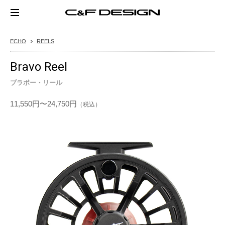
ECHO
REELS
Bravo Reel
ブラボー・リール
11,550円
〜24,750円
（税込）