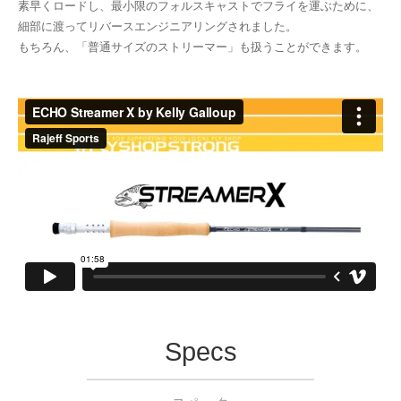
素早くロードし、最小限のフォルスキャストでフライを運ぶために、
細部に渡ってリバースエンジニアリングされました。
もちろん、「普通サイズのストリーマー」も扱うことができます。
Specs