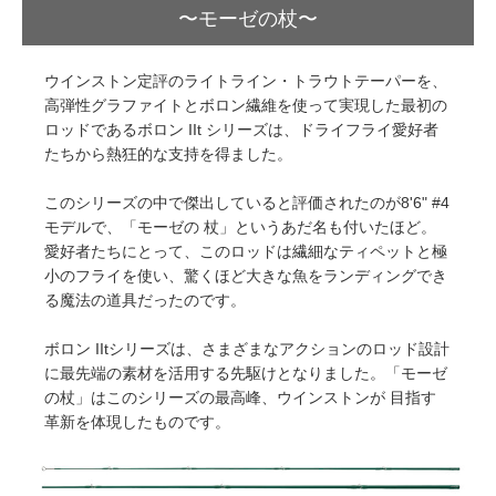
〜モーゼの杖〜
ウインストン定評のライトライン・トラウトテーパーを、
高弾性グラファイトとボロン繊維を使って実現した最初の
ロッドであるボロン IIt シリーズは、ドライフライ愛好者
たちから熱狂的な支持を得ました。
このシリーズの中で傑出していると評価されたのが8'6" #4
モデルで、「モーゼの 杖」というあだ名も付いたほど。
愛好者たちにとって、このロッドは繊細なティペットと極
小のフライを使い、驚くほど大きな魚をランディングでき
る魔法の道具だったのです。
ボロン IItシリーズは、さまざまなアクションのロッド設計
に最先端の素材を活用する先駆けとなりました。「モーゼ
の杖」はこのシリーズの最高峰、ウインストンが 目指す
革新を体現したものです。