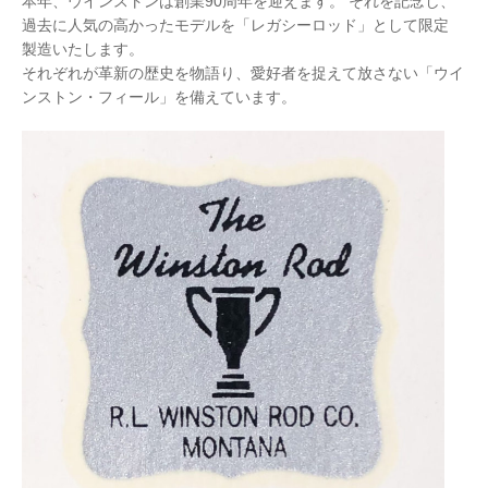
本年、ウインストンは創業90周年を迎えます。 それを記念し、
過去に人気の高かったモデルを「レガシーロッド」として限定
製造いたします。
それぞれが革新の歴史を物語り、愛好者を捉えて放さない「ウイ
ンストン・フィール」を備えています。