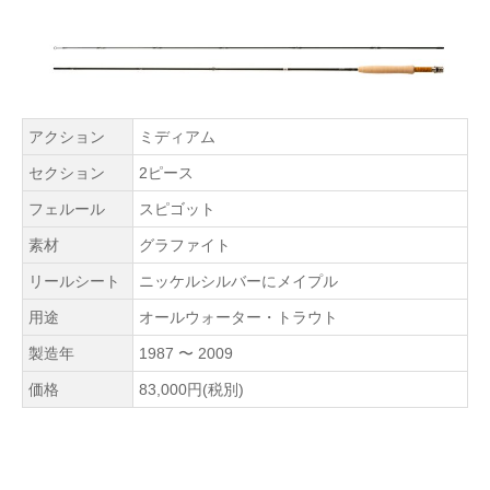
アクション
ミディアム
セクション
2ピース
フェルール
スピゴット
素材
グラファイト
リールシート
ニッケルシルバーにメイプル
用途
オールウォーター・トラウト
製造年
1987 〜 2009
価格
83,000円(税別)