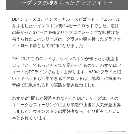
〜グラスの魂をもったグラファイト〜
DL4シリーズは、インターナル・スピゴット・フェルール
を採用したウインストン初の4ピースロッドでした。定評
の高かった3ピース IM6よりもプログレッシブな味付けを
与えられたこのシリーズは、グラスの魂を持ったグラファ
イトロッド群として評判になりました。
7'6" #3 のこのロッドは、ウインストンが作った小渓流用
ロッドとしてもっとも人気が高かったもので、わずか10フ
ィートのDTラインでもよく曲がります。#30のフライと細
いティペットも活用できるこのロッドは、地図上に極細の
青線で記載される川で実践を積み重ねました。
わずか2年間しか製造されなかったDL4シリーズは、その
ユニークなフィーリングにより製造中止後に人気が急上昇
しました。ウインストンの愛好者なら、ぜひ所有したい1
本とされて います。