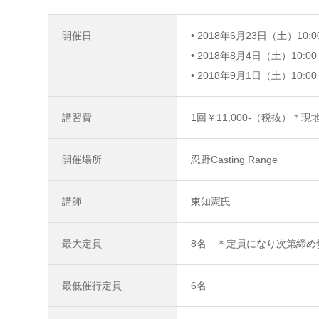
LURE CASES
開催日
• 2018年6月23日（土）10:00
• 2018年8月4日（土）10:00 
• 2018年9月1日（土）10:00 
講習費
1回￥11,000-（税抜）
開催場所
忍野Casting Range
講師
東知憲氏
最大定員
8名 ＊定員になり次第締め
最低催行定員
6名