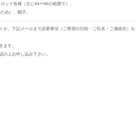
ロッド各種（主に#4〜#6の範囲で）。
のため）、帽子。
くか、下記メールまで必要事項（ご希望の日程・ご氏名・ご連絡先）を
きます。
認の上お申し込み下さい。