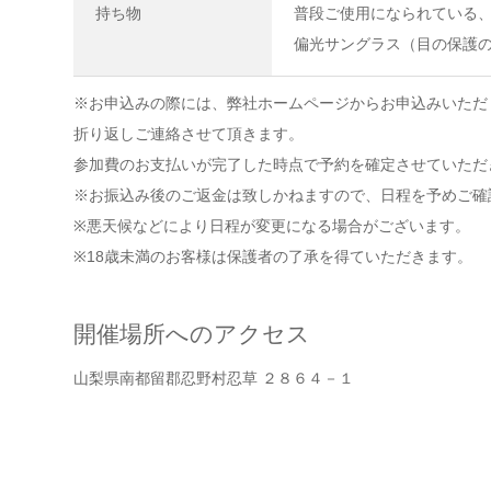
持ち物
普段ご使用になられている、
偏光サングラス（目の保護
※お申込みの際には、弊社ホームページからお申込みいただ
折り返しご連絡させて頂きます。
参加費のお支払いが完了した時点で予約を確定させていただ
※お振込み後のご返金は致しかねますので、日程を予めご確
※悪天候などにより日程が変更になる場合がございます。
※18歳未満のお客様は保護者の了承を得ていただきます。
開催場所へのアクセス
山梨県南都留郡忍野村忍草 ２８６４－１